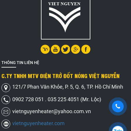
THÔNG TIN LIÊN HỆ
C.TY TNHH MTV ĐIỆN TRỞ ĐỐT NÓNG VIỆT NGUYỄN
121/7 Phan Văn Khỏe, P. 5, Q. 6, TP. Hồ Chí Minh
0902 728 051 . 035 225 4051 (Mr. Lộc)
vietnguyenheater@yahoo.com.vn
vietnguyenheater.com