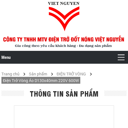
Menu
Trang chủ
Sản phẩm
ĐIỆN TRỞ VÒNG
Điện Trở Vòng Áo D130x40mm 220V 600W
THÔNG TIN SẢN PHẨM