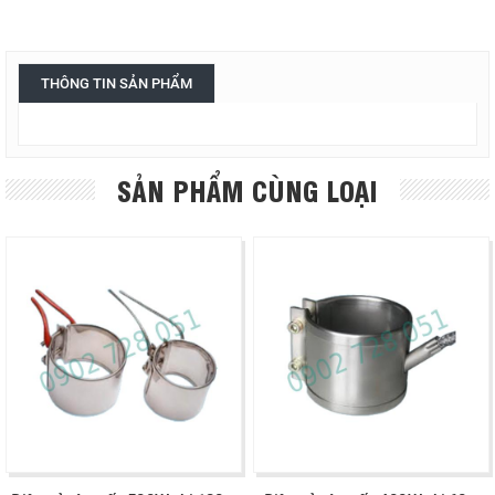
THÔNG TIN SẢN PHẨM
SẢN PHẨM CÙNG LOẠI