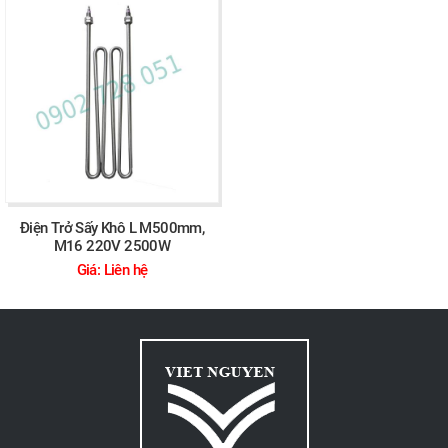
Điện Trở Sấy Khô L M500mm,
M16 220V 2500W
Giá: Liên hệ