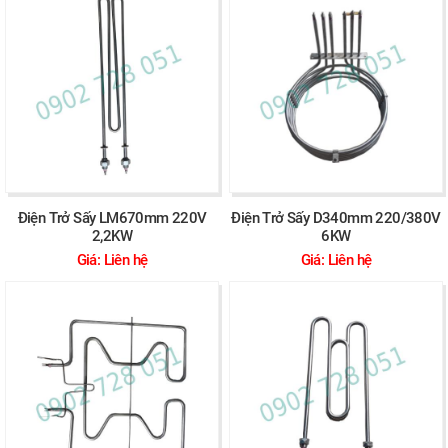
Điện Trở Sấy LM670mm 220V
Điện Trở Sấy D340mm 220/380V
2,2KW
6KW
Giá: Liên hệ
Giá: Liên hệ