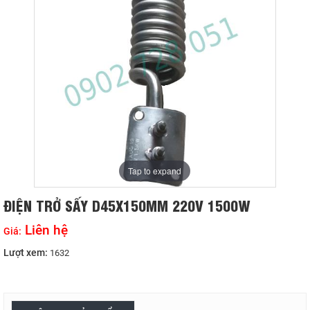
Tap to expand
ĐIỆN TRỞ SẤY D45X150MM 220V 1500W
Liên hệ
Giá:
Lượt xem:
1632