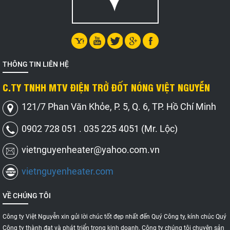
THÔNG TIN LIÊN HỆ
C.TY TNHH MTV ĐIỆN TRỞ ĐỐT NÓNG VIỆT NGUYỄN
121/7 Phan Văn Khỏe, P. 5, Q. 6, TP. Hồ Chí Minh
0902 728 051 . 035 225 4051 (Mr. Lộc)
vietnguyenheater@yahoo.com.vn
vietnguyenheater.com
VỀ CHÚNG TÔI
Công ty Việt Nguyễn xin gửi lời chúc tốt đẹp nhất đến Quý Công ty, kính chúc Quý
Công ty thành đạt và phát triển trong kinh doanh. Công ty chúng tôi chuyên sản