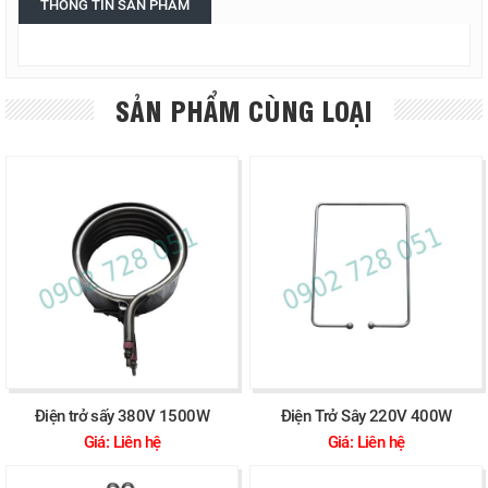
THÔNG TIN SẢN PHẨM
SẢN PHẨM CÙNG LOẠI
Điện trở sấy 380V 1500W
Điện Trở Sây 220V 400W
Giá: Liên hệ
Giá: Liên hệ