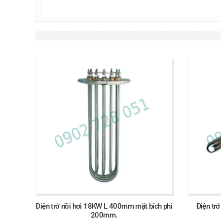
Điện trở nồi hơi 18KW L 400mm mặt bích phi
Điện tr
200mm.