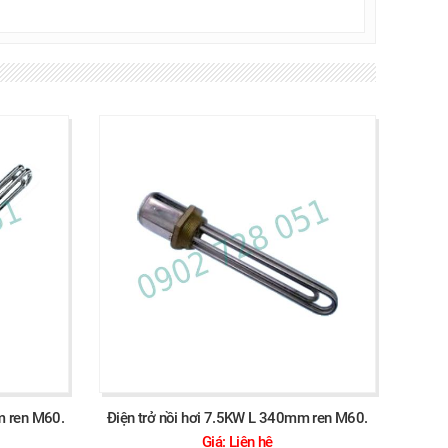
m ren M60.
Điện trở nồi hơi 7.5KW L 340mm ren M60.
Giá: Liên hệ