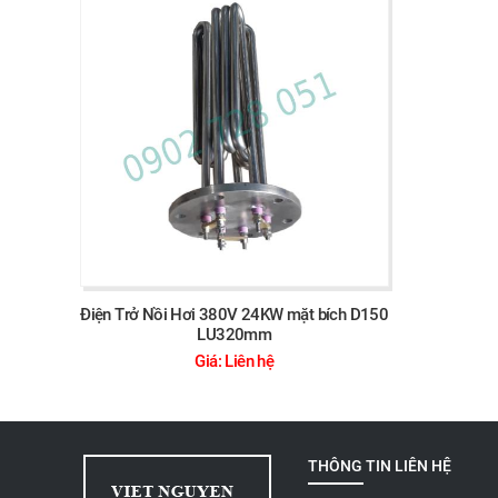
Điện Trở Nồi Hơi 380V 24KW mặt bích D150
LU320mm
Giá: Liên hệ
THÔNG TIN LIÊN HỆ