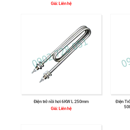
Giá: Liên hệ
Điện trở nồi hơi 6KW L 250mm
Điện Tr
50
Giá: Liên hệ