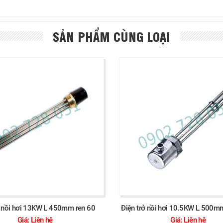
SẢN PHẨM CÙNG LOẠI
ở nồi hơi 13KW L 450mm ren 60
Điện trở nồi hơi 10.5KW L 500m
Giá: Liên hệ
Giá: Liên hệ