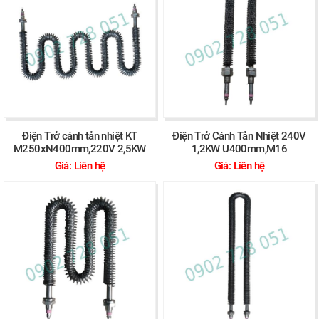
Điện Trở cánh tản nhiệt KT
Điện Trở Cánh Tản Nhiệt 240V
M250xN400mm,220V 2,5KW
1,2KW U400mm,M16
Giá: Liên hệ
Giá: Liên hệ