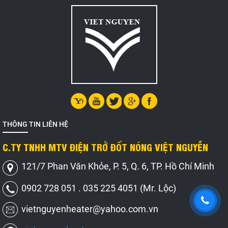
THÔNG TIN LIÊN HỆ
C.TY TNHH MTV ĐIỆN TRỞ ĐỐT NÓNG VIỆT NGUYỄN
121/7 Phan Văn Khỏe, P. 5, Q. 6, TP. Hồ Chí Minh
0902 728 051 . 035 225 4051 (Mr. Lộc)
vietnguyenheater@yahoo.com.vn