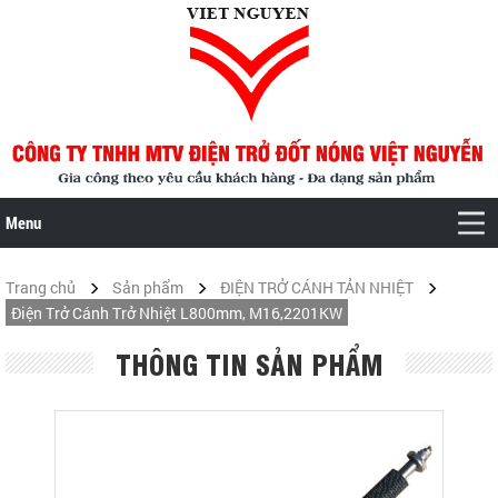
Menu
Trang chủ
Sản phẩm
ĐIỆN TRỞ CÁNH TẢN NHIỆT
Điện Trở Cánh Trở Nhiệt L800mm, M16,2201KW
THÔNG TIN SẢN PHẨM