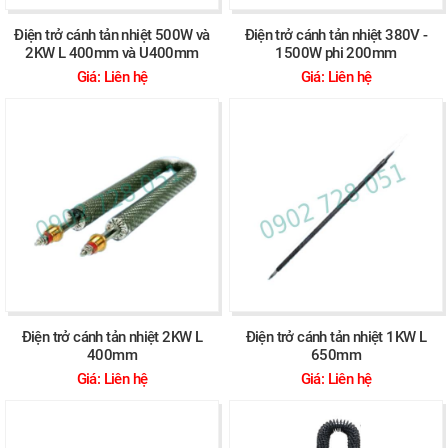
Điện trở cánh tản nhiệt 500W và
Điện trở cánh tản nhiệt 380V -
2KW L 400mm và U400mm
1500W phi 200mm
Giá: Liên hệ
Giá: Liên hệ
Điện trở cánh tản nhiệt 2KW L
Điện trở cánh tản nhiệt 1KW L
400mm
650mm
Giá: Liên hệ
Giá: Liên hệ